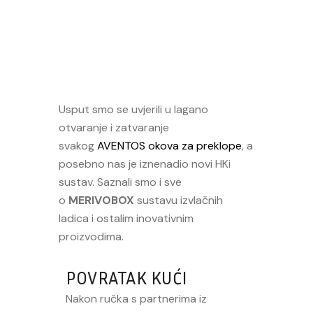
Usput smo se uvjerili u lagano
otvaranje i zatvaranje
svakog
AVENTOS okova za preklope
, a
posebno nas je iznenadio novi HKi
sustav. Saznali smo i sve
o
MERIVOBOX
sustavu izvlačnih
ladica i ostalim inovativnim
proizvodima.
POVRATAK KUĆI
Nakon ručka s partnerima iz