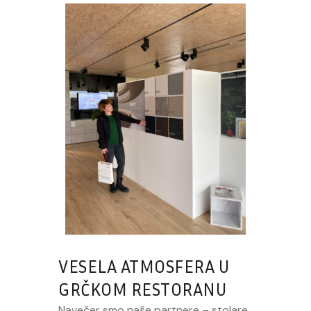
VESELA ATMOSFERA U
GRČKOM RESTORANU
Navečer smo naše partnere – stolare