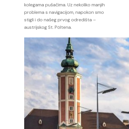
kolegama pušačima. Uz nekoliko manjih
problema s navigacijom, napokon smo
stigli i do našeg prvog odredišta –
austrijskog St. Pöltena.