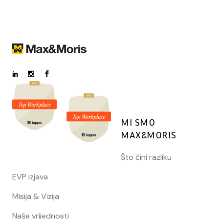
MI SMO
MAX&MORIS
Što čini razliku
EVP izjava
Misija & Vizija
Naše vrijednosti