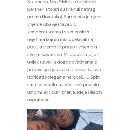
Starmana, Max&Moris djetalnici i
partneri stolari su krenuli natrag
prema Hrvatskoj. Barba nas je cijelo
vrijeme obavještavao o
temperaturama i vremenskim
uvjetima koji su nas očekivali na
putu, a vjerno je pratio i vrijeme u
svojim Kaštelima. Mi ostali smo još
uvijek uživali u dogodovštinama s
putovanja i jedva smo čekali to sve
ispričati kolegama na poslu. U Split
smo se vratili navečer već pomalo
umorni, ali i puni znanja, ideja i lijepih
uspomena.