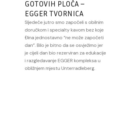
GOTOVIH PLOČA –
EGGER TVORNICA
Sljedeće jutro smo započeli s obilnim
doručkom i specialty kavom bez koje
Đina jednostavno “ne može započeti
dan”. Bilo je bitno da se osvježimo jer
je cijeli dan bio rezerviran za edukacije
i razgledavanje EGGER kompleksa u
obližnjem mjestu Unterradleberg.