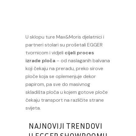
U sklopu ture Max&Moris djelatnici i
partneri stolari su prošetali EGGER
tvornicom i vidjeli
cijeli proces
izrade ploča
– od naslaganih balvana
koji čekaju na preradu, preko sirove
ploče koja se oplemenjuje dekor
papirom, pa sve do masivnog
skladišta ploča u kojem gotove ploče
čekaju transport na različite strane
svijeta.
NAJNOVIJI TRENDOVI